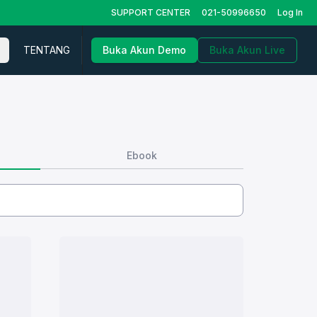
SUPPORT CENTER
021-50996650
Log In
TENTANG
Buka Akun Demo
Buka Akun Live
Ebook