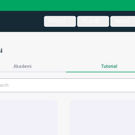
PRODUK
EDUKASI
BERITA
i
Tutorial
Akademi