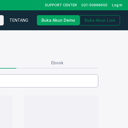
SUPPORT CENTER
021-50996650
Log In
TENTANG
Buka Akun Demo
Buka Akun Live
Ebook