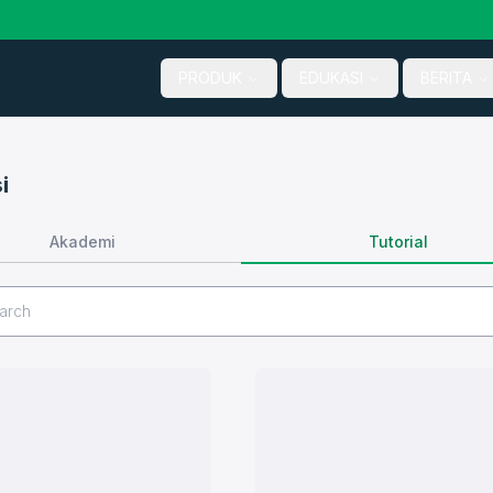
PRODUK
EDUKASI
BERITA
i
Tutorial
Akademi