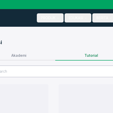
PRODUK
EDUKASI
BERITA
i
Tutorial
Akademi