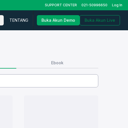
SUPPORT CENTER
021-50996650
Log In
TENTANG
Buka Akun Demo
Buka Akun Live
Ebook