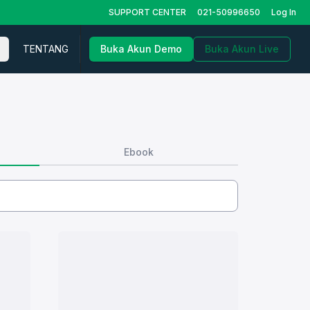
SUPPORT CENTER
021-50996650
Log In
TENTANG
Buka Akun Demo
Buka Akun Live
Ebook