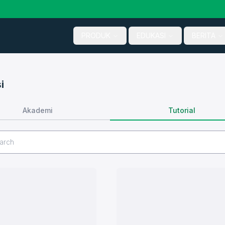
PRODUK
EDUKASI
BERITA
i
Tutorial
Akademi