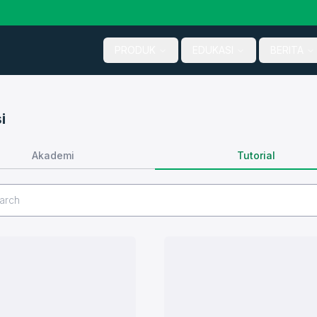
PRODUK
EDUKASI
BERITA
i
Tutorial
Akademi