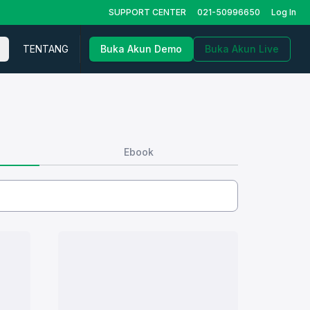
SUPPORT CENTER
021-50996650
Log In
TENTANG
Buka Akun Demo
Buka Akun Live
Ebook