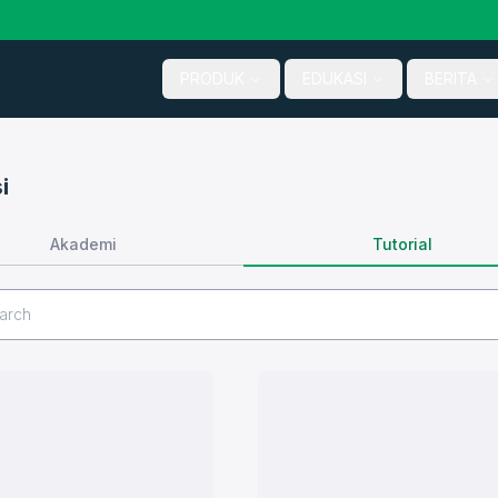
PRODUK
EDUKASI
BERITA
i
Tutorial
Akademi