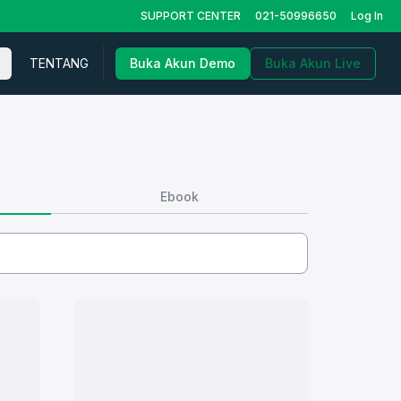
SUPPORT CENTER
021-50996650
Log In
TENTANG
Buka Akun Demo
Buka Akun Live
Ebook