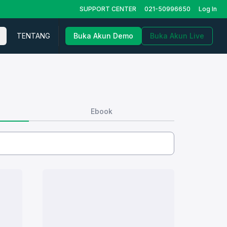
SUPPORT CENTER
021-50996650
Log In
TENTANG
Buka Akun Demo
Buka Akun Live
Ebook