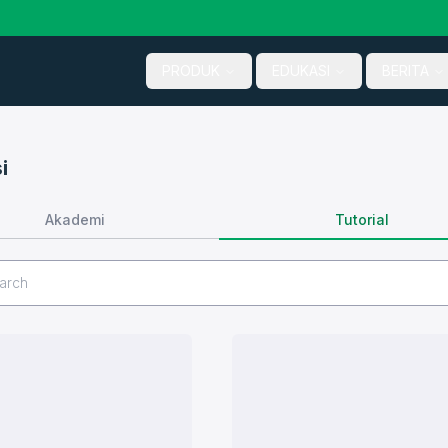
PRODUK
EDUKASI
BERITA
i
Tutorial
Akademi