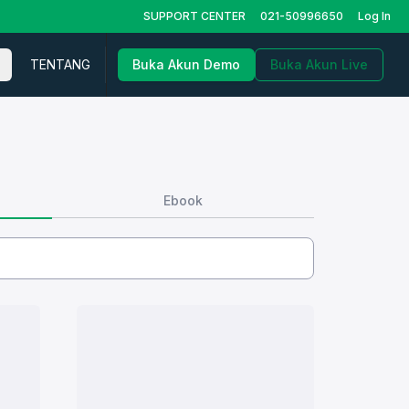
SUPPORT CENTER
021-50996650
Log In
TENTANG
Buka Akun Demo
Buka Akun Live
Ebook