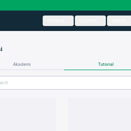
PRODUK
EDUKASI
BERITA
i
Tutorial
Akademi