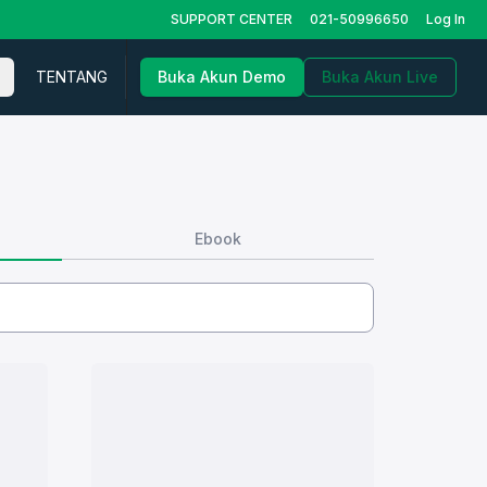
SUPPORT CENTER
021-50996650
Log In
TENTANG
Buka Akun Demo
Buka Akun Live
Ebook