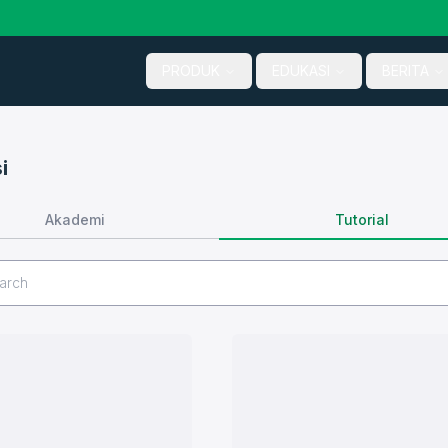
PRODUK
EDUKASI
BERITA
i
Tutorial
Akademi