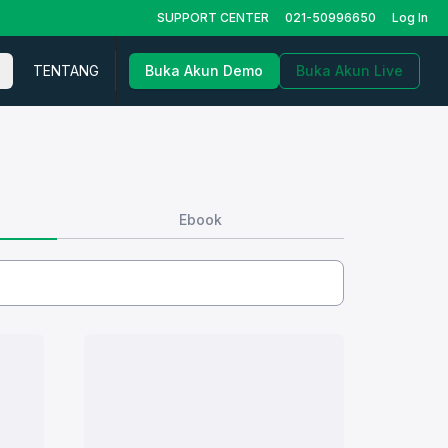
SUPPORT CENTER
021-50996650
Log In
TENTANG
Buka Akun Demo
Buka Akun Live
Ebook