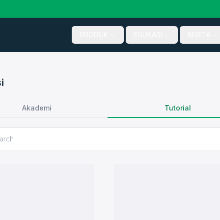
PRODUK
EDUKASI
BERITA
i
Tutorial
Akademi