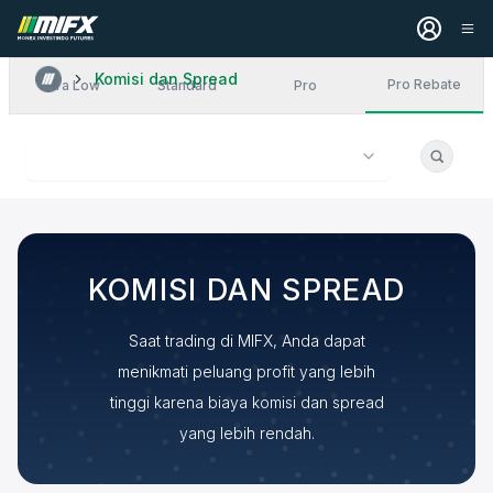
Komisi dan Spread
Pro Rebate
Ultra Low
Standard
Pro
KOMISI DAN SPREAD
Saat trading di MIFX, Anda dapat
menikmati peluang profit yang lebih
tinggi karena biaya komisi dan spread
yang lebih rendah.