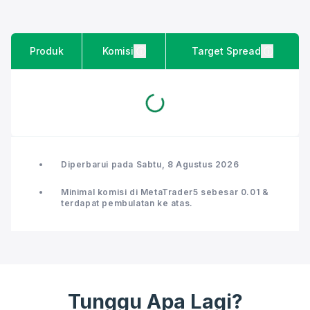
Produk
Komisi
ⓘ
Target Spread
ⓘ
Diperbarui pada
Sabtu, 8 Agustus 2026
Minimal komisi di MetaTrader5 sebesar 0.01 &
terdapat pembulatan ke atas.
Tunggu Apa Lagi?