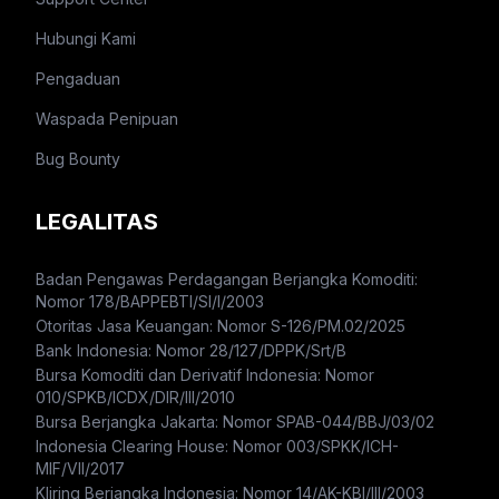
Hubungi Kami
Pengaduan
Waspada Penipuan
Bug Bounty
LEGALITAS
Badan Pengawas Perdagangan Berjangka Komoditi:
Nomor 178/BAPPEBTI/SI/I/2003
Otoritas Jasa Keuangan: Nomor S-126/PM.02/2025
Bank Indonesia: Nomor 28/127/DPPK/Srt/B
Bursa Komoditi dan Derivatif Indonesia: Nomor
010/SPKB/ICDX/DIR/III/2010
Bursa Berjangka Jakarta: Nomor SPAB-044/BBJ/03/02
Indonesia Clearing House: Nomor 003/SPKK/ICH-
MIF/VII/2017
Kliring Berjangka Indonesia: Nomor 14/AK-KBI/III/2003